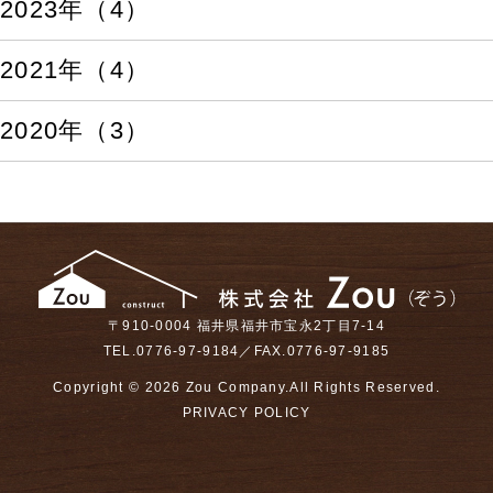
2023年（4）
2021年（4）
2020年（3）
〒910-0004 福井県福井市宝永2丁目7-14
TEL.0776-97-9184／FAX.0776-97-9185
Copyright ©
2026 Zou Company.All Rights Reserved.
PRIVACY POLICY