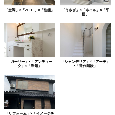
「空調」×「ZEH+」×「性能」
「うさぎ」×「ネイル」×「平
屋」
「ガーリー」×「アンティー
「シャンデリア」×「アーチ」
ク」×「洋館」
×「造作階段」
「リフォーム」×「イメージチ