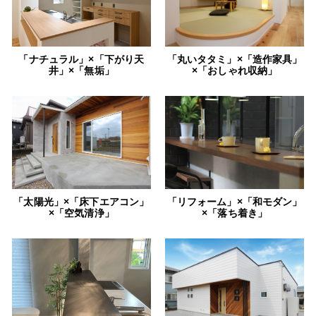
「ナチュラル」×「下がり天
「丸いタタミ」×「造作家具」
井」×「無垢」
×「おしゃれ収納」
「太陽光」×「床下エアコン」
「リフォーム」×「和モダン」
×「空気清浄」
×「落ち着き」