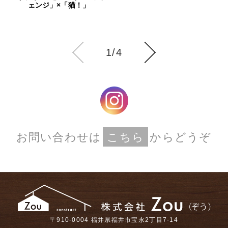
ェンジ」×「猫！」
1/4
お問い合わせは
こちら
からどうぞ
〒910-0004 福井県福井市宝永2丁目7-14